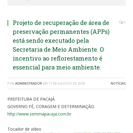
Projeto de recuperação de área de
0
preservação permanentes (APPs)
está sendo executado pela
Secretaria de Meio Ambiente. O
incentivo ao reflorestamento é
essencial para meio ambiente.
POR
ADMINISTRADOR
EM
17 DE AGOSTO DE 2018
NOTÍCIAS
PREFEITURA DE PACAJÁ.
GOVERNO FÉ, CORAGEM E DETERMINAÇÃO.
http://www.semmapacaja.com.br
Tocador de vídeo