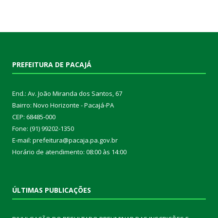
PREFEITURA DE PACAJÁ
End.: Av. João Miranda dos Santos, 67
Bairro: Novo Horizonte - Pacajá-PA
CEP: 68485-000
Fone: (91) 99202-1350
E-mail: prefeitura@pacaja.pa.gov.br
Horário de atendimento: 08:00 às 14:00
ÚLTIMAS PUBLICAÇÕES