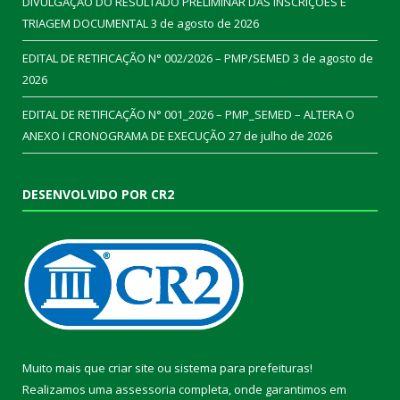
DIVULGAÇÃO DO RESULTADO PRELIMINAR DAS INSCRIÇÕES E
TRIAGEM DOCUMENTAL
3 de agosto de 2026
EDITAL DE RETIFICAÇÃO N° 002/2026 – PMP/SEMED
3 de agosto de
2026
EDITAL DE RETIFICAÇÃO N° 001_2026 – PMP_SEMED – ALTERA O
ANEXO I CRONOGRAMA DE EXECUÇÃO
27 de julho de 2026
DESENVOLVIDO POR CR2
Muito mais que
criar site
ou
sistema para prefeituras
!
Realizamos uma
assessoria
completa, onde garantimos em