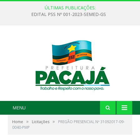
ÚLTIMAS PUBLICAÇÕES:
EDITAL PSS Nº 001-2023-SEMED-GS
MENU
»
»
Home
Licitações
PREGÃO PRESENCIAL Nº 31092017-09-
0040-PMP