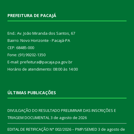
PREFEITURA DE PACAJÁ
End.: Av. João Miranda dos Santos, 67
Bairro: Novo Horizonte - Pacajá-PA
CEP: 68485-000
Fone: (91) 99202-1350
E-mail: prefeitura@pacaja.pa.gov.br
Horário de atendimento: 08:00 às 14:00
ÚLTIMAS PUBLICAÇÕES
DIVULGAÇÃO DO RESULTADO PRELIMINAR DAS INSCRIÇÕES E
TRIAGEM DOCUMENTAL
3 de agosto de 2026
EDITAL DE RETIFICAÇÃO N° 002/2026 – PMP/SEMED
3 de agosto de