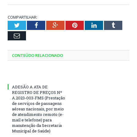
COMPARTILHAR:
Twitter
Facebook
Google+
Pinterest
LinkedIn
Tumblr
Email
CONTEÚDO RELACIONADO
ADESÃO A ATA DE
REGISTRO DE PREÇOS Nº
A.2023-003-FMS (Prestação
de serviços de passagens
aéreas nacionais, por meio
de atendimento remoto (e-
mail e telefone) para
manutenção da Secretaria
Municipal de Saúde)