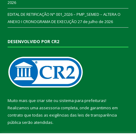
2026
EDITAL DE RETIFICAÇÃO N° 001_2026 – PMP_SEMED – ALTERA O
ANEXO I CRONOGRAMA DE EXECUÇÃO
27 de julho de 2026
DESENVOLVIDO POR CR2
Muito mais que
criar site
ou
sistema para prefeituras
!
Realizamos uma
assessoria
completa, onde garantimos em
contrato que todas as exigências das
leis de transparência
pública
serão atendidas.