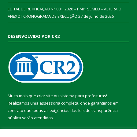
EDITAL DE RETIFICAÇÃO N° 001_2026 – PMP_SEMED – ALTERA O
ANEXO I CRONOGRAMA DE EXECUÇÃO
27 de julho de 2026
DESENVOLVIDO POR CR2
Muito mais que
criar site
ou
sistema para prefeituras
!
Realizamos uma
assessoria
completa, onde garantimos em
contrato que todas as exigências das
leis de transparência
pública
serão atendidas.
Conheça o
PNTP
e o
Radar da Transparência Pública