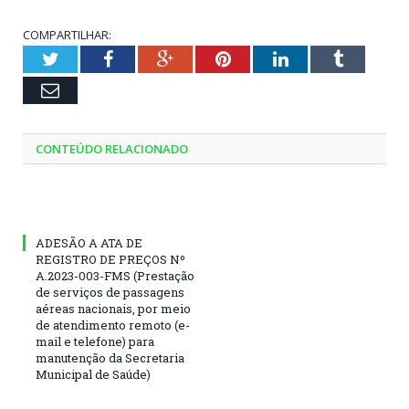
COMPARTILHAR:
Twitter
Facebook
Google+
Pinterest
LinkedIn
Tumblr
Email
CONTEÚDO RELACIONADO
ADESÃO A ATA DE
REGISTRO DE PREÇOS Nº
A.2023-003-FMS (Prestação
de serviços de passagens
aéreas nacionais, por meio
de atendimento remoto (e-
mail e telefone) para
manutenção da Secretaria
Municipal de Saúde)