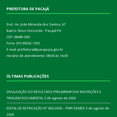
PREFEITURA DE PACAJÁ
End.: Av. João Miranda dos Santos, 67
Bairro: Novo Horizonte - Pacajá-PA
CEP: 68485-000
Fone: (91) 99202-1350
E-mail: prefeitura@pacaja.pa.gov.br
Horário de atendimento: 08:00 às 14:00
ÚLTIMAS PUBLICAÇÕES
DIVULGAÇÃO DO RESULTADO PRELIMINAR DAS INSCRIÇÕES E
TRIAGEM DOCUMENTAL
3 de agosto de 2026
EDITAL DE RETIFICAÇÃO N° 002/2026 – PMP/SEMED
3 de agosto de
2026