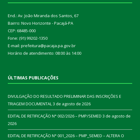
End.: Av. João Miranda dos Santos, 67
Bairro: Novo Horizonte - Pacajá-PA
CEP: 68485-000
Fone: (91) 99202-1350
E-mail: prefeitura@pacaja.pa.gov.br
Horário de atendimento: 08:00 às 14:00
ÚLTIMAS PUBLICAÇÕES
DIVULGAÇÃO DO RESULTADO PRELIMINAR DAS INSCRIÇÕES E
TRIAGEM DOCUMENTAL
3 de agosto de 2026
EDITAL DE RETIFICAÇÃO N° 002/2026 – PMP/SEMED
3 de agosto de
2026
EDITAL DE RETIFICAÇÃO N° 001_2026 – PMP_SEMED – ALTERA O