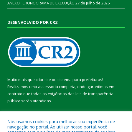
ANEXO I CRONOGRAMA DE EXECUÇÃO
27 de julho de 2026
DESENVOLVIDO POR CR2
Muito mais que
criar site
ou
sistema para prefeituras
!
Realizamos uma
assessoria
completa, onde garantimos em
contrato que todas as exigências das
leis de transparência
pública
serão atendidas.
Conheça o
PNTP
e o
Radar da Transparência Pública
Nós usamos cookies para melhorar sua experiência de
navegação no portal. Ao utilizar nosso portal, você