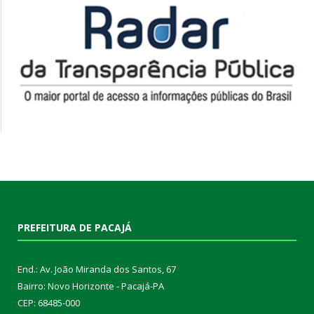
PREFEITURA DE PACAJÁ
End.: Av. João Miranda dos Santos, 67
Bairro: Novo Horizonte - Pacajá-PA
CEP: 68485-000