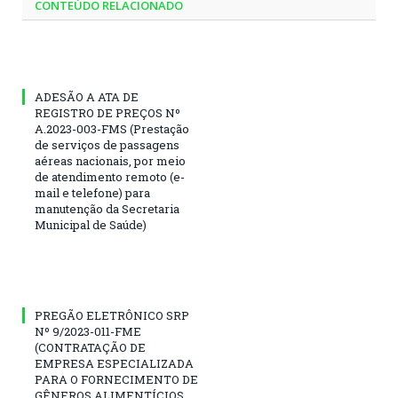
CONTEÚDO RELACIONADO
ADESÃO A ATA DE
REGISTRO DE PREÇOS Nº
A.2023-003-FMS (Prestação
de serviços de passagens
aéreas nacionais, por meio
de atendimento remoto (e-
mail e telefone) para
manutenção da Secretaria
Municipal de Saúde)
PREGÃO ELETRÔNICO SRP
Nº 9/2023-011-FME
(CONTRATAÇÃO DE
EMPRESA ESPECIALIZADA
PARA O FORNECIMENTO DE
GÊNEROS ALIMENTÍCIOS