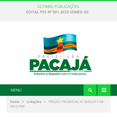
ÚLTIMAS PUBLICAÇÕES:
EDITAL PSS Nº 001-2023-SEMED-GS
MENU
»
»
Home
Licitações
PREGÃO PRESENCIAL Nº 02052017-09-
0010-PMP