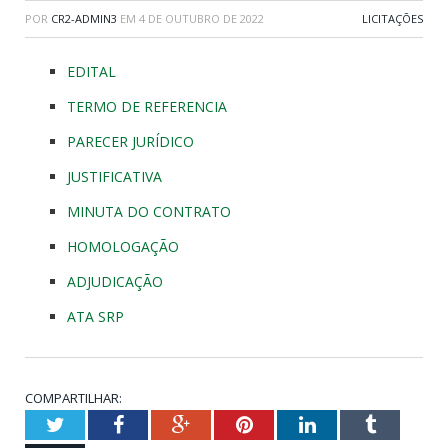
POR
CR2-ADMIN3
EM
4 DE OUTUBRO DE 2022
LICITAÇÕES
EDITAL
TERMO DE REFERENCIA
PARECER JURÍDICO
JUSTIFICATIVA
MINUTA DO CONTRATO
HOMOLOGAÇÃO
ADJUDICAÇÃO
ATA SRP
COMPARTILHAR:
Twitter
Facebook
Google+
Pinterest
LinkedIn
Tumblr