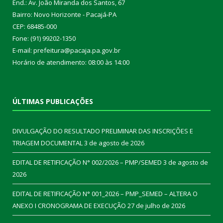
End.: Av. João Miranda dos Santos, 67
Bairro: Novo Horizonte - Pacajá-PA
CEP: 68485-000
Fone: (91) 99202-1350
E-mail: prefeitura@pacaja.pa.gov.br
Horário de atendimento: 08:00 às 14:00
ÚLTIMAS PUBLICAÇÕES
DIVULGAÇÃO DO RESULTADO PRELIMINAR DAS INSCRIÇÕES E
TRIAGEM DOCUMENTAL
3 de agosto de 2026
EDITAL DE RETIFICAÇÃO N° 002/2026 – PMP/SEMED
3 de agosto de
2026
EDITAL DE RETIFICAÇÃO N° 001_2026 – PMP_SEMED – ALTERA O
ANEXO I CRONOGRAMA DE EXECUÇÃO
27 de julho de 2026