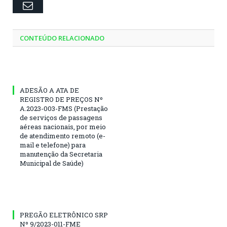
Email
CONTEÚDO RELACIONADO
ADESÃO A ATA DE
REGISTRO DE PREÇOS Nº
A.2023-003-FMS (Prestação
de serviços de passagens
aéreas nacionais, por meio
de atendimento remoto (e-
mail e telefone) para
manutenção da Secretaria
Municipal de Saúde)
PREGÃO ELETRÔNICO SRP
Nº 9/2023-011-FME