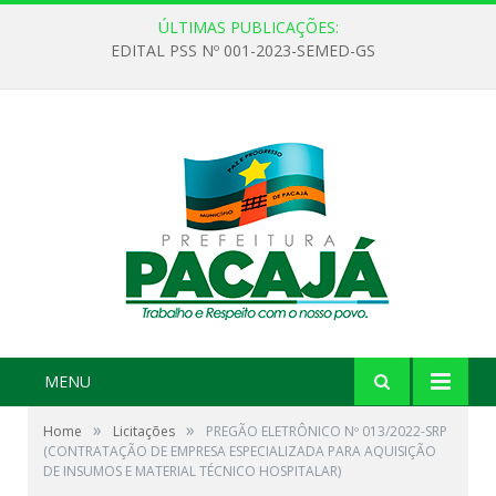
ÚLTIMAS PUBLICAÇÕES:
EDITAL PSS Nº 001-2023-SEMED-GS
MENU
»
»
Home
Licitações
PREGÃO ELETRÔNICO Nº 013/2022-SRP
(CONTRATAÇÃO DE EMPRESA ESPECIALIZADA PARA AQUISIÇÃO
DE INSUMOS E MATERIAL TÉCNICO HOSPITALAR)