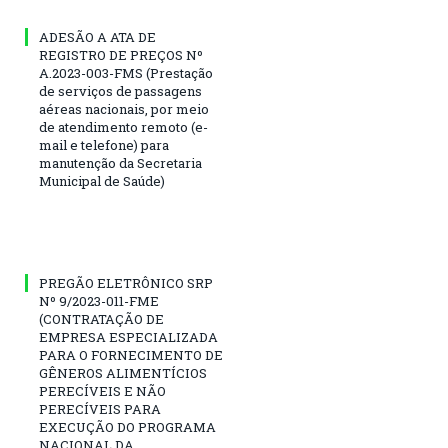
ADESÃO A ATA DE
REGISTRO DE PREÇOS Nº
A.2023-003-FMS (Prestação
de serviços de passagens
aéreas nacionais, por meio
de atendimento remoto (e-
mail e telefone) para
manutenção da Secretaria
Municipal de Saúde)
PREGÃO ELETRÔNICO SRP
Nº 9/2023-011-FME
(CONTRATAÇÃO DE
EMPRESA ESPECIALIZADA
PARA O FORNECIMENTO DE
GÊNEROS ALIMENTÍCIOS
PERECÍVEIS E NÃO
PERECÍVEIS PARA
EXECUÇÃO DO PROGRAMA
NACIONAL DA