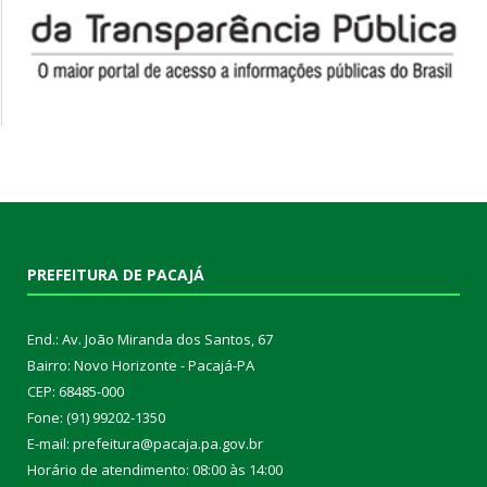
PREFEITURA DE PACAJÁ
End.: Av. João Miranda dos Santos, 67
Bairro: Novo Horizonte - Pacajá-PA
CEP: 68485-000
Fone: (91) 99202-1350
E-mail: prefeitura@pacaja.pa.gov.br
Horário de atendimento: 08:00 às 14:00