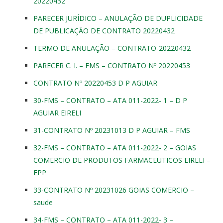
20220432
PARECER JURÍDICO – ANULAÇÃO DE DUPLICIDADE
DE PUBLICAÇÃO DE CONTRATO 20220432
TERMO DE ANULAÇÃO – CONTRATO-20220432
PARECER C. I. – FMS – CONTRATO Nº 20220453
CONTRATO Nº 20220453 D P AGUIAR
30-FMS – CONTRATO – ATA 011-2022- 1 – D P
AGUIAR EIRELI
31-CONTRATO Nº 20231013 D P AGUIAR – FMS
32-FMS – CONTRATO – ATA 011-2022- 2 – GOIAS
COMERCIO DE PRODUTOS FARMACEUTICOS EIRELI –
EPP
33-CONTRATO Nº 20231026 GOIAS COMERCIO –
saude
34-FMS – CONTRATO – ATA 011-2022- 3 –