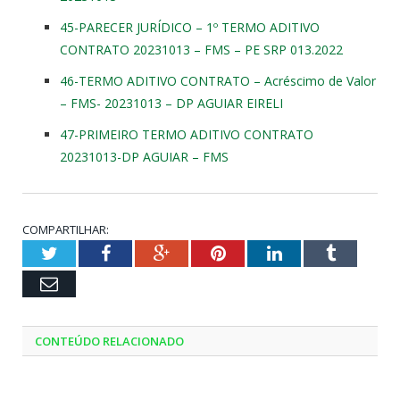
45-PARECER JURÍDICO – 1º TERMO ADITIVO
CONTRATO 20231013 – FMS – PE SRP 013.2022
46-TERMO ADITIVO CONTRATO – Acréscimo de Valor
– FMS- 20231013 – DP AGUIAR EIRELI
47-PRIMEIRO TERMO ADITIVO CONTRATO
20231013-DP AGUIAR – FMS
COMPARTILHAR:
Twitter
Facebook
Google+
Pinterest
LinkedIn
Tumblr
Email
CONTEÚDO RELACIONADO