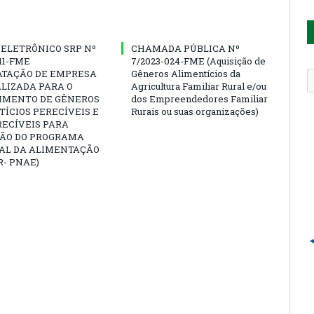
ELETRÔNICO SRP Nº
CHAMADA PÚBLICA Nº
011-FME
7/2023-024-FME (Aquisição de
ATAÇÃO DE EMPRESA
Gêneros Alimentícios da
LIZADA PARA O
Agricultura Familiar Rural e/ou
IMENTO DE GÊNEROS
dos Empreendedores Familiar
ÍCIOS PERECÍVEIS E
Rurais ou suas organizações)
RECÍVEIS PARA
ÃO DO PROGRAMA
AL DA ALIMENTAÇÃO
- PNAE)