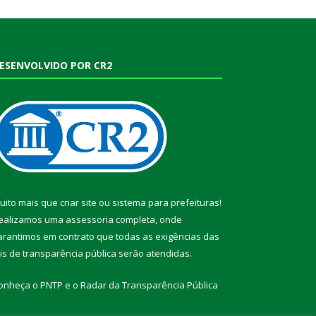
ESENVOLVIDO POR CR2
uito mais que
criar site
ou
sistema para prefeituras
!
ealizamos uma
assessoria
completa, onde
arantimos em contrato que todas as exigências das
eis de transparência pública
serão atendidas.
onheça o
PNTP
e o
Radar da Transparência Pública