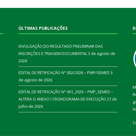
ÚLTIMAS PUBLICAÇÕES
D
DIVULGAÇÃO DO RESULTADO PRELIMINAR DAS
INSCRIÇÕES E TRIAGEM DOCUMENTAL
3 de agosto de
2026
EDITAL DE RETIFICAÇÃO N° 002/2026 – PMP/SEMED
3
de agosto de 2026
M
EDITAL DE RETIFICAÇÃO N° 001_2026 – PMP_SEMED –
R
ALTERA O ANEXO I CRONOGRAMA DE EXECUÇÃO
27 de
g
julho de 2026
l
C