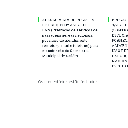
ADESÃO A ATA DE REGISTRO
PREGÃO 
DE PREÇOS Nº A.2023-003-
9/2023-
FMS (Prestação de serviços de
(CONTR
passagens aéreas nacionais,
ESPECIA
por meio de atendimento
FORNEC
remoto (e-mail e telefone) para
ALIMENT
manutenção da Secretaria
NÃO PE
Municipal de Saúde)
EXECUÇ
NACION
ESCOLAR
Os comentários estão fechados.