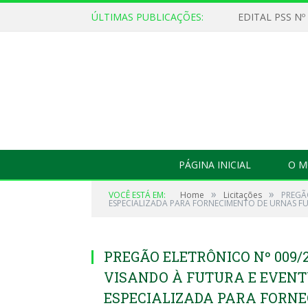
ÚLTIMAS PUBLICAÇÕES:
EDITAL PSS Nº
PÁGINA INICIAL
O M
»
»
VOCÊ ESTÁ EM:
Home
Licitações
PREGÃ
ESPECIALIZADA PARA FORNECIMENTO DE URNAS FU
PREGÃO ELETRÔNICO Nº 009/2
VISANDO À FUTURA E EVEN
ESPECIALIZADA PARA FORN