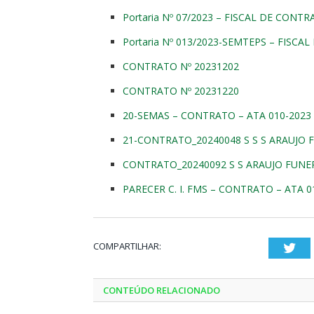
Portaria Nº 07/2023 – FISCAL DE CONT
Portaria Nº 013/2023-SEMTEPS – FISC
CONTRATO Nº 20231202
CONTRATO Nº 20231220
20-SEMAS – CONTRATO – ATA 010-2023 
21-CONTRATO_20240048 S S S ARAUJO F
CONTRATO_20240092 S S ARAUJO FUNER
PARECER C. I. FMS – CONTRATO – ATA 0
COMPARTILHAR:
Twi
CONTEÚDO RELACIONADO