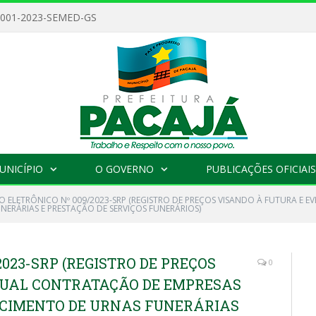
 001-2023-SEMED-GS
UNICÍPIO
O GOVERNO
PUBLICAÇÕES OFICIAIS
O ELETRÔNICO Nº 009/2023-SRP (REGISTRO DE PREÇOS VISANDO À FUTURA E 
NERÁRIAS E PRESTAÇÃO DE SERVIÇOS FUNERÁRIOS)
023-SRP (REGISTRO DE PREÇOS
0
TUAL CONTRATAÇÃO DE EMPRESAS
ECIMENTO DE URNAS FUNERÁRIAS