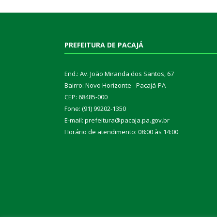
PREFEITURA DE PACAJÁ
End.: Av. João Miranda dos Santos, 67
Bairro: Novo Horizonte - Pacajá-PA
CEP: 68485-000
Fone: (91) 99202-1350
E-mail: prefeitura@pacaja.pa.gov.br
Horário de atendimento: 08:00 às 14:00