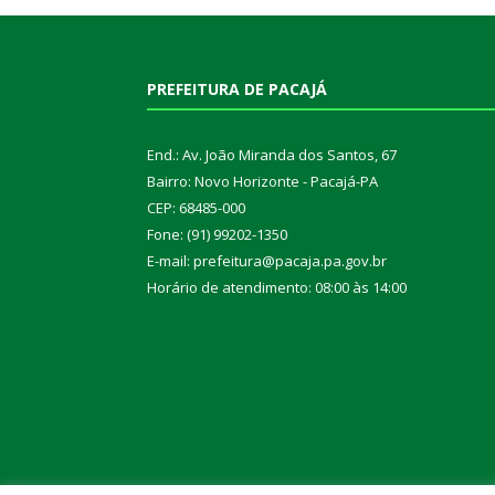
PREFEITURA DE PACAJÁ
End.: Av. João Miranda dos Santos, 67
Bairro: Novo Horizonte - Pacajá-PA
CEP: 68485-000
Fone: (91) 99202-1350
E-mail: prefeitura@pacaja.pa.gov.br
Horário de atendimento: 08:00 às 14:00