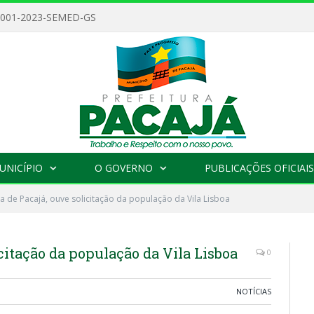
 001-2023-SEMED-GS
UNICÍPIO
O GOVERNO
PUBLICAÇÕES OFICIAIS
ra de Pacajá, ouve solicitação da população da Vila Lisboa
icitação da população da Vila Lisboa
0
NOTÍCIAS