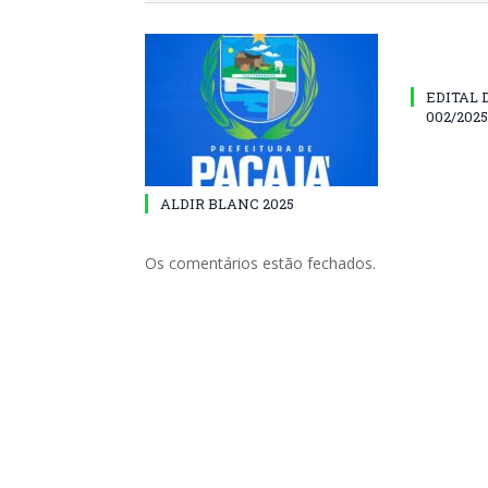
EDITAL
002/202
ALDIR BLANC 2025
Os comentários estão fechados.