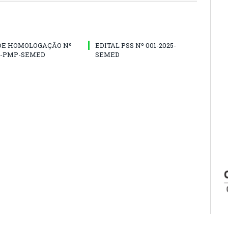
 DE HOMOLOGAÇÃO Nº
EDITAL PSS Nº 001-2025-
5-PMP-SEMED
SEMED