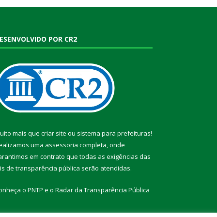
ESENVOLVIDO POR CR2
uito mais que
criar site
ou
sistema para prefeituras
!
ealizamos uma
assessoria
completa, onde
arantimos em contrato que todas as exigências das
eis de transparência pública
serão atendidas.
onheça o
PNTP
e o
Radar da Transparência Pública