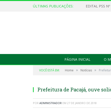
ÚLTIMAS PUBLICAÇÕES:
EDITAL PSS Nº
PÁGINA INICIAL
O M
»
»
VOCÊ ESTÁ EM:
Home
Notícias
Prefeitu
Prefeitura de Pacajá, ouve sol
POR
ADMINISTRADOR
EM
27 DE JANEIRO DE 2018