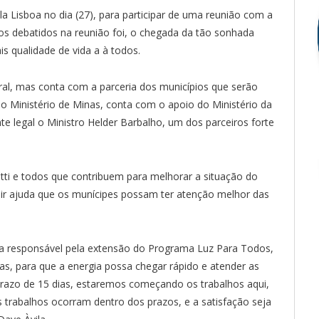
ila Lisboa no dia (27), para participar de uma reunião com a
 debatidos na reunião foi, o chegada da tão sonhada
is qualidade de vida a à todos.
l, mas conta com a parceria dos municípios que serão
 Ministério de Minas, conta com o apoio do Ministério da
e legal o Ministro Helder Barbalho, um dos parceiros forte
etti e todos que contribuem para melhorar a situação do
ir ajuda que os munícipes possam ter atenção melhor das
sa responsável pela extensão do Programa Luz Para Todos,
s, para que a energia possa chegar rápido e atender as
azo de 15 dias, estaremos começando os trabalhos aqui,
trabalhos ocorram dentro dos prazos, e a satisfação seja