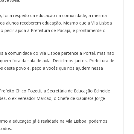
Dave Àvila.
, foi a respeito da educação na comunidade, a mesma
a aos alunos receberem educação. Mesmo que a Vila Lisboa
io pedir ajuda à Prefeitura de Pacajá, e prontamente o
s a comunidade do Vila Lisboa pertence a Portel, mas não
quem fora da sala de aula. Decidimos juntos, Prefeitura de
ros deste povo e, peço a vocês que nos ajudem nessa
feito Chico Tozetti, a Secretária de Educação Edineide
des, o ex-vereador Marcão, o Chefe de Gabinete Jorge
omo a educação já é realidade na Vila Lisboa, podemos
todos.