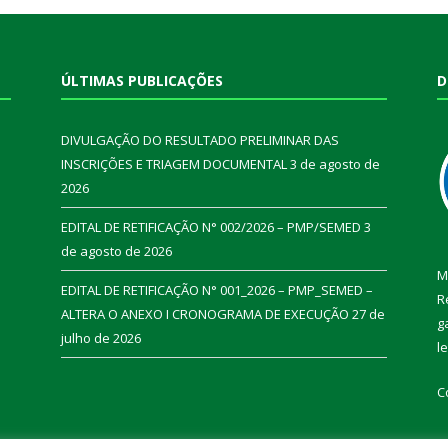
ÚLTIMAS PUBLICAÇÕES
D
DIVULGAÇÃO DO RESULTADO PRELIMINAR DAS
INSCRIÇÕES E TRIAGEM DOCUMENTAL
3 de agosto de
2026
EDITAL DE RETIFICAÇÃO N° 002/2026 – PMP/SEMED
3
de agosto de 2026
M
EDITAL DE RETIFICAÇÃO N° 001_2026 – PMP_SEMED –
R
ALTERA O ANEXO I CRONOGRAMA DE EXECUÇÃO
27 de
g
julho de 2026
l
C