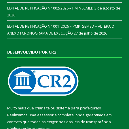
EDITAL DE RETIFICAÇÃO N° 002/2026 – PMP/SEMED
3 de agosto de
2026
EDITAL DE RETIFICAÇÃO N° 001_2026 – PMP_SEMED – ALTERA O
ANEXO I CRONOGRAMA DE EXECUÇÃO
27 de julho de 2026
DESENVOLVIDO POR CR2
Muito mais que
criar site
ou
sistema para prefeituras
!
Realizamos uma
assessoria
completa, onde garantimos em
contrato que todas as exigências das
leis de transparência
pública
serão atendidas.