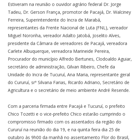
Estiveram na reunião o ouvidor agrário federal Dr. Jorge
Tadeu, Dr. Gerson França, promotor de Pacajá, Dr. Walciney
Ferreira, Superintendente do Incra de Marabá,
representantes da Frente Nacional de Luta (FNL), vereador
Miguel Noronha, vereador Adalto Jatobá, Joselito Alves,
presidente da Câmara de vereadores de Pacajá, vereadora
Carlete Albuquerque, vereadora Marineide Pereira,
Procurador do município Alfredo Bertunes, Clodoaldo Aguiar,
secretário de administração, Gilvan Ribeiro, Chefe da
Unidade do Incra de Tucuruí, Ana Maria, representante geral
do Cururuí, srª Silvana Farias, Ricardo Adriano, Secretário de
Agricultura e o secretário de meio ambiente André Resende.
Com a parceria firmada entre Pacajá e Tucuruí, o prefeito
Chico Tozetti e o vice-prefeito Chico estarão cumprindo o
compromisso firmado com os assentados da região do
Cururuí na reunião do dia 19, e na quinta feira dia 25 de
outubro às 9h00 da manhã no assentamento Flor do Brasil,