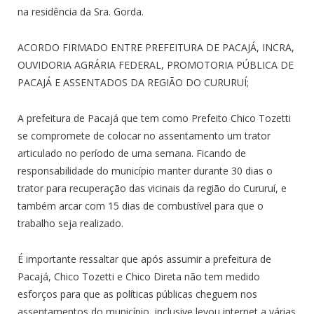
na residência da Sra. Gorda.
ACORDO FIRMADO ENTRE PREFEITURA DE PACAJÁ, INCRA,
OUVIDORIA AGRÁRIA FEDERAL, PROMOTORIA PÚBLICA DE
PACAJÁ E ASSENTADOS DA REGIÃO DO CURURUÍ;
A prefeitura de Pacajá que tem como Prefeito Chico Tozetti
se compromete de colocar no assentamento um trator
articulado no período de uma semana. Ficando de
responsabilidade do município manter durante 30 dias o
trator para recuperação das vicinais da região do Cururuí, e
também arcar com 15 dias de combustível para que o
trabalho seja realizado.
É importante ressaltar que após assumir a prefeitura de
Pacajá, Chico Tozetti e Chico Direta não tem medido
esforços para que as políticas públicas cheguem nos
assentamentos do município, inclusive levou internet a várias