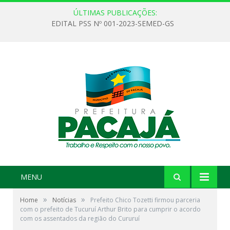
ÚLTIMAS PUBLICAÇÕES:
EDITAL PSS Nº 001-2023-SEMED-GS
MENU
»
»
Home
Notícias
Prefeito Chico Tozetti firmou parceria
com o prefeito de Tucuruí Arthur Brito para cumprir o acordo
com os assentados da região do Cururuí