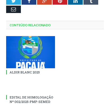
Twitter
Facebook
Google+
Pinterest
LinkedIn
Tumblr
Email
CONTEÚDO RELACIONADO
ALDIR BLANC 2025
EDITAL DE HOMOLOGAÇÃO
Nº 002/2025-PMP-SEMED