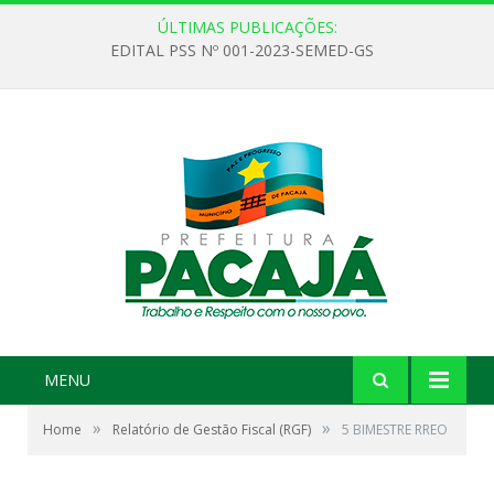
ÚLTIMAS PUBLICAÇÕES:
EDITAL PSS Nº 001-2023-SEMED-GS
MENU
»
»
Home
Relatório de Gestão Fiscal (RGF)
5 BIMESTRE RREO