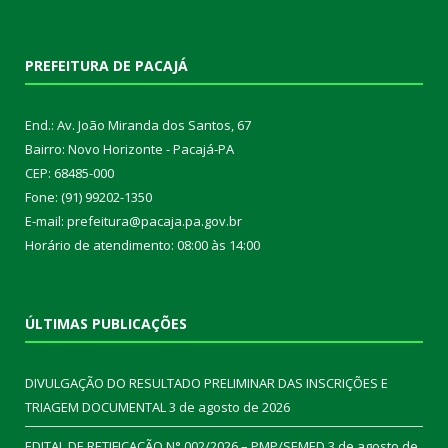
PREFEITURA DE PACAJÁ
End.: Av. João Miranda dos Santos, 67
Bairro: Novo Horizonte - Pacajá-PA
CEP: 68485-000
Fone: (91) 99202-1350
E-mail: prefeitura@pacaja.pa.gov.br
Horário de atendimento: 08:00 às 14:00
ÚLTIMAS PUBLICAÇÕES
DIVULGAÇÃO DO RESULTADO PRELIMINAR DAS INSCRIÇÕES E
TRIAGEM DOCUMENTAL
3 de agosto de 2026
EDITAL DE RETIFICAÇÃO N° 002/2026 – PMP/SEMED
3 de agosto de