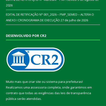
2026
EDITAL DE RETIFICAÇÃO N° 001_2026 – PMP_SEMED – ALTERA O
ANEXO I CRONOGRAMA DE EXECUÇÃO
27 de julho de 2026
DESENVOLVIDO POR CR2
Muito mais que
criar site
ou
sistema para prefeituras
!
Realizamos uma
assessoria
completa, onde garantimos em
contrato que todas as exigências das
leis de transparência
pública
serão atendidas.