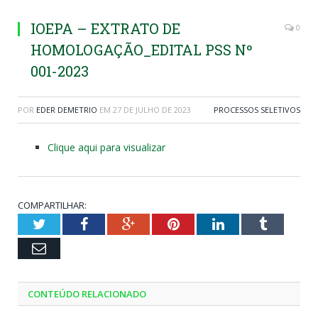
IOEPA – EXTRATO DE
0
HOMOLOGAÇÃO_EDITAL PSS Nº
001-2023
POR
EDER DEMETRIO
EM
27 DE JULHO DE 2023
PROCESSOS SELETIVOS
Clique aqui para visualizar
COMPARTILHAR:
Twitter
Facebook
Google+
Pinterest
LinkedIn
Tumblr
Email
CONTEÚDO RELACIONADO