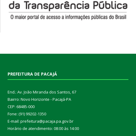
PREFEITURA DE PACAJÁ
End.: Av. João Miranda dos Santos, 67
Bairro: Novo Horizonte - Pacajá-PA
CEP: 68485-000
Fone: (91) 99202-1350
E-mail: prefeitura@pacaja.pa.gov.br
Horário de atendimento: 08:00 às 14:00