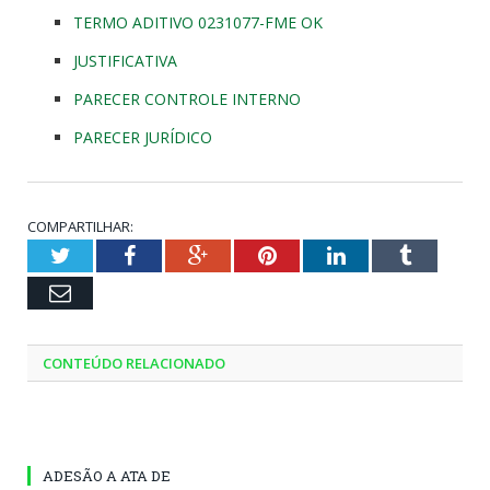
TERMO ADITIVO 0231077-FME OK
JUSTIFICATIVA
PARECER CONTROLE INTERNO
PARECER JURÍDICO
COMPARTILHAR:
Twitter
Facebook
Google+
Pinterest
LinkedIn
Tumblr
Email
CONTEÚDO RELACIONADO
ADESÃO A ATA DE