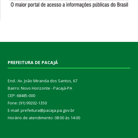
PREFEITURA DE PACAJÁ
End.: Av. João Miranda dos Santos, 67
Bairro: Novo Horizonte - Pacajá-PA
CEP: 68485-000
Fone: (91) 99202-1350
E-mail: prefeitura@pacaja.pa.gov.br
Horário de atendimento: 08:00 às 14:00