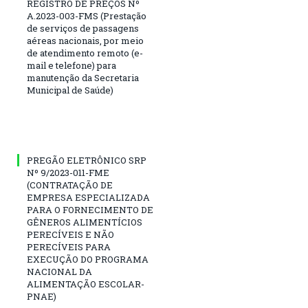
REGISTRO DE PREÇOS Nº
A.2023-003-FMS (Prestação
de serviços de passagens
aéreas nacionais, por meio
de atendimento remoto (e-
mail e telefone) para
manutenção da Secretaria
Municipal de Saúde)
PREGÃO ELETRÔNICO SRP
Nº 9/2023-011-FME
(CONTRATAÇÃO DE
EMPRESA ESPECIALIZADA
PARA O FORNECIMENTO DE
GÊNEROS ALIMENTÍCIOS
PERECÍVEIS E NÃO
PERECÍVEIS PARA
EXECUÇÃO DO PROGRAMA
NACIONAL DA
ALIMENTAÇÃO ESCOLAR-
PNAE)