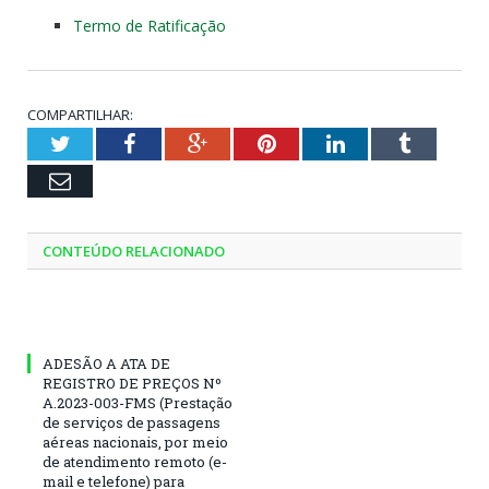
Termo de Ratificação
COMPARTILHAR:
Twitter
Facebook
Google+
Pinterest
LinkedIn
Tumblr
Email
CONTEÚDO RELACIONADO
ADESÃO A ATA DE
REGISTRO DE PREÇOS Nº
A.2023-003-FMS (Prestação
de serviços de passagens
aéreas nacionais, por meio
de atendimento remoto (e-
mail e telefone) para