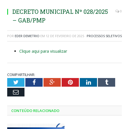
DECRETO MUNICIPAL Nº 028/2025
0
– GAB/PMP
POR
EDER DEMETRIO
EM
12 DE FEVEREIRO DE 2025
PROCESSOS SELETIVOS
Clique aqui para visualizar
COMPARTILHAR:
Twitter
Facebook
Google+
Pinterest
LinkedIn
Tumblr
Email
CONTEÚDO RELACIONADO