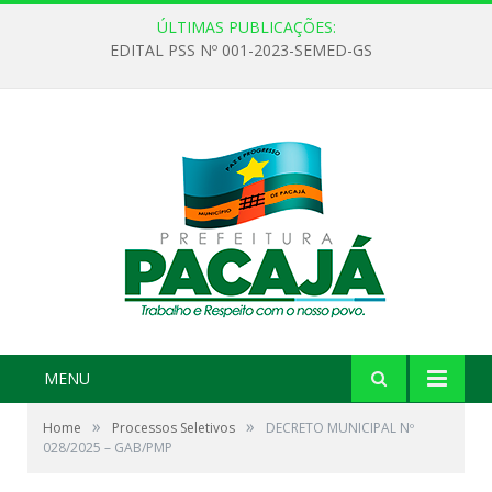
ÚLTIMAS PUBLICAÇÕES:
EDITAL PSS Nº 001-2023-SEMED-GS
MENU
»
»
Home
Processos Seletivos
DECRETO MUNICIPAL Nº
028/2025 – GAB/PMP