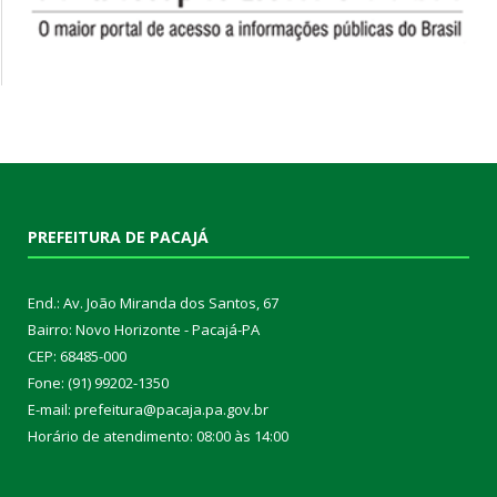
PREFEITURA DE PACAJÁ
End.: Av. João Miranda dos Santos, 67
Bairro: Novo Horizonte - Pacajá-PA
CEP: 68485-000
Fone: (91) 99202-1350
E-mail: prefeitura@pacaja.pa.gov.br
Horário de atendimento: 08:00 às 14:00