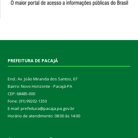
PREFEITURA DE PACAJÁ
End.: Av. João Miranda dos Santos, 67
Bairro: Novo Horizonte - Pacajá-PA
CEP: 68485-000
Fone: (91) 99202-1350
E-mail: prefeitura@pacaja.pa.gov.br
Horário de atendimento: 08:00 às 14:00