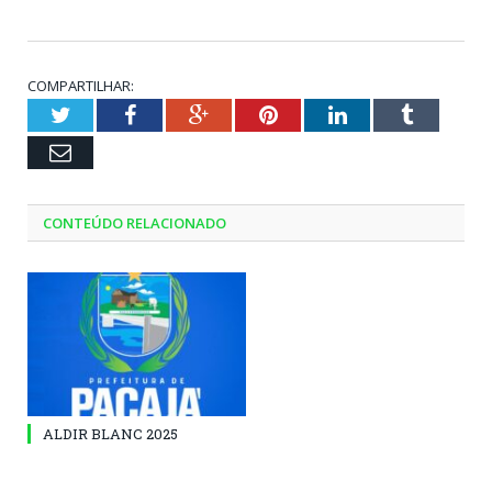
COMPARTILHAR:
Twitter
Facebook
Google+
Pinterest
LinkedIn
Tumblr
Email
CONTEÚDO RELACIONADO
ALDIR BLANC 2025