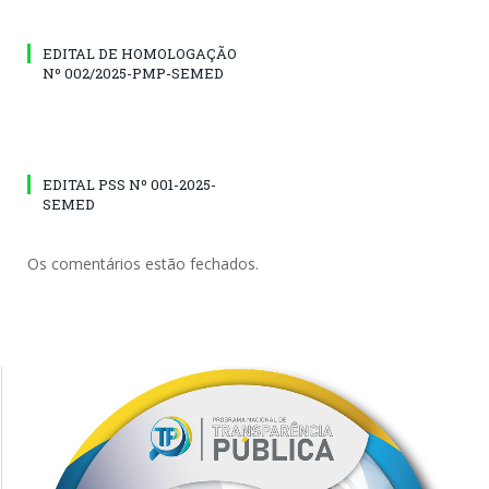
EDITAL DE HOMOLOGAÇÃO
Nº 002/2025-PMP-SEMED
EDITAL PSS Nº 001-2025-
SEMED
Os comentários estão fechados.