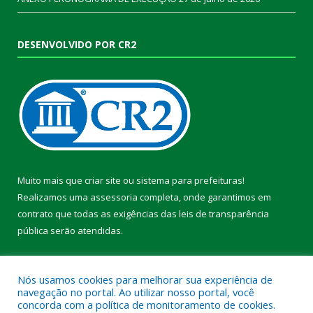
DESENVOLVIDO POR CR2
Muito mais que
criar site
ou
sistema para prefeituras
!
Realizamos uma
assessoria
completa, onde garantimos em
contrato que todas as exigências das
leis de transparência
pública
serão atendidas.
Conheça o
PNTP
e o
Radar da Transparência Pública
Nós usamos cookies para melhorar sua experiência de
navegação no portal. Ao utilizar nosso portal, você
concorda com a política de monitoramento de cookies.