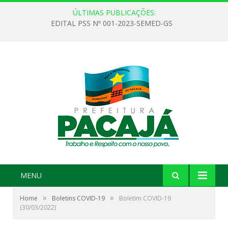
ÚLTIMAS PUBLICAÇÕES:
EDITAL PSS Nº 001-2023-SEMED-GS
MENU
»
»
Home
Boletins COVID-19
Boletim COVID-19
(30/03/2022)