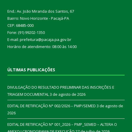
End.: Av. João Miranda dos Santos, 67
Bairro: Novo Horizonte - Pacajá-PA
CEP: 68485-000
Fone: (91) 99202-1350
E-mail: prefeitura@pacaja.pa.gov.br
Horário de atendimento: 08:00 às 14:00
ÚLTIMAS PUBLICAÇÕES
DIVULGAÇÃO DO RESULTADO PRELIMINAR DAS INSCRIÇÕES E
TRIAGEM DOCUMENTAL
3 de agosto de 2026
EDITAL DE RETIFICAÇÃO N° 002/2026 – PMP/SEMED
3 de agosto de
2026
EDITAL DE RETIFICAÇÃO N° 001_2026 – PMP_SEMED – ALTERA O
ANEXO I CRONOGRAMA DE EXECUÇÃO
27 de julho de 2026