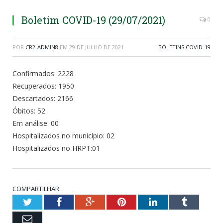
Boletim COVID-19 (29/07/2021)
0
POR
CR2-ADMIN8
EM
29 DE JULHO DE 2021
BOLETINS COVID-19
Confirmados: 2228
Recuperados: 1950
Descartados: 2166
Óbitos: 52
Em análise: 00
Hospitalizados no município: 02
Hospitalizados no HRPT:01
COMPARTILHAR:
Twitter
Facebook
Google+
Pinterest
LinkedIn
Tumblr
Email