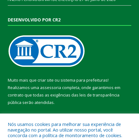
DESENVOLVIDO POR CR2
Muito mais que
criar site
ou
sistema para prefeituras
!
Realizamos uma
assessoria
completa, onde garantimos em
contrato que todas as exigências das
leis de transparência
pública
serão atendidas.
Conheça o
PNTP
e o
Radar da Transparência Pública
Nós usamos cookies para melhorar sua experiência de
navegação no portal. Ao utilizar nosso portal, você
concorda com a política de monitoramento de cookies.