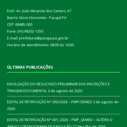
End.: Av. João Miranda dos Santos, 67
Bairro: Novo Horizonte - Pacajá-PA
CEP: 68485-000
Fone: (91) 99202-1350
E-mail: prefeitura@pacaja.pa.gov.br
Horário de atendimento: 08:00 às 14:00
ÚLTIMAS PUBLICAÇÕES
DIVULGAÇÃO DO RESULTADO PRELIMINAR DAS INSCRIÇÕES E
TRIAGEM DOCUMENTAL
3 de agosto de 2026
EDITAL DE RETIFICAÇÃO N° 002/2026 – PMP/SEMED
3 de agosto de
2026
EDITAL DE RETIFICAÇÃO N° 001_2026 – PMP_SEMED – ALTERA O
ANEXO I CRONOGRAMA DE EXECUÇÃO
27 de julho de 2026