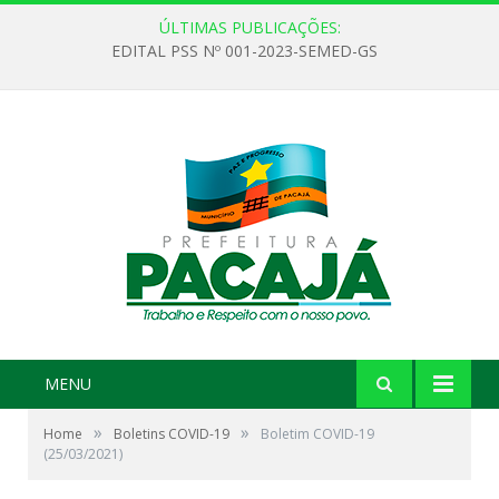
ÚLTIMAS PUBLICAÇÕES:
EDITAL PSS Nº 001-2023-SEMED-GS
MENU
»
»
Home
Boletins COVID-19
Boletim COVID-19
(25/03/2021)