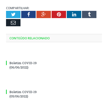
COMPARTILHAR:
Twitter
Facebook
Google+
Pinterest
LinkedIn
Tumblr
Email
CONTEÚDO RELACIONADO
Boletim COVID-19
(06/06/2022)
Boletim COVID-19
(05/06/2022)