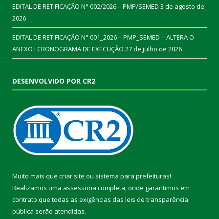
EDITAL DE RETIFICAÇÃO N° 002/2026 – PMP/SEMED
3 de agosto de
2026
EDITAL DE RETIFICAÇÃO N° 001_2026 – PMP_SEMED – ALTERA O
ANEXO I CRONOGRAMA DE EXECUÇÃO
27 de julho de 2026
DESENVOLVIDO POR CR2
Muito mais que
criar site
ou
sistema para prefeituras
!
Realizamos uma
assessoria
completa, onde garantimos em
contrato que todas as exigências das
leis de transparência
pública
serão atendidas.