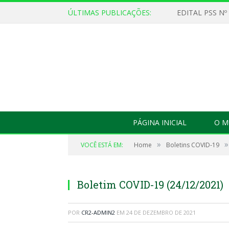
ÚLTIMAS PUBLICAÇÕES:
EDITAL PSS Nº
PÁGINA INICIAL
O M
»
»
VOCÊ ESTÁ EM:
Home
Boletins COVID-19
Boletim COVID-19 (24/12/2021)
POR
CR2-ADMIN2
EM
24 DE DEZEMBRO DE 2021