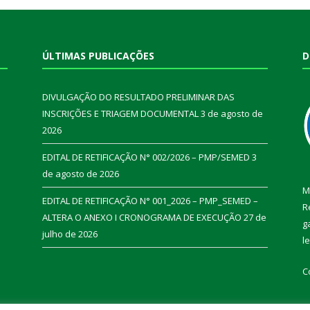
ÚLTIMAS PUBLICAÇÕES
D
DIVULGAÇÃO DO RESULTADO PRELIMINAR DAS
INSCRIÇÕES E TRIAGEM DOCUMENTAL
3 de agosto de
2026
EDITAL DE RETIFICAÇÃO N° 002/2026 – PMP/SEMED
3
de agosto de 2026
M
EDITAL DE RETIFICAÇÃO N° 001_2026 – PMP_SEMED –
R
ALTERA O ANEXO I CRONOGRAMA DE EXECUÇÃO
27 de
g
julho de 2026
l
C