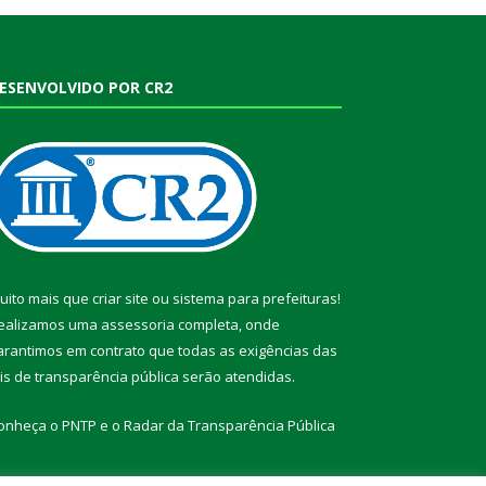
ESENVOLVIDO POR CR2
uito mais que
criar site
ou
sistema para prefeituras
!
ealizamos uma
assessoria
completa, onde
arantimos em contrato que todas as exigências das
eis de transparência pública
serão atendidas.
onheça o
PNTP
e o
Radar da Transparência Pública