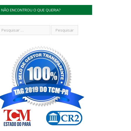
NÃO ENCONTROU O QUE QUERIA?