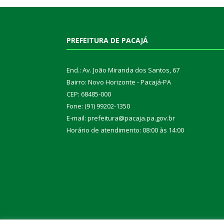
PREFEITURA DE PACAJÁ
End.: Av. João Miranda dos Santos, 67
Bairro: Novo Horizonte - Pacajá-PA
CEP: 68485-000
Fone: (91) 99202-1350
E-mail: prefeitura@pacaja.pa.gov.br
Horário de atendimento: 08:00 às 14:00