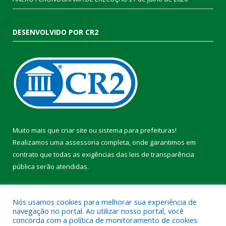
DESENVOLVIDO POR CR2
Muito mais que
criar site
ou
sistema para prefeituras
!
Realizamos uma
assessoria
completa, onde garantimos em
contrato que todas as exigências das
leis de transparência
pública
serão atendidas.
Conheça o
PNTP
e o
Radar da Transparência Pública
Nós usamos cookies para melhorar sua experiência de
navegação no portal. Ao utilizar nosso portal, você
concorda com a política de monitoramento de cookies.