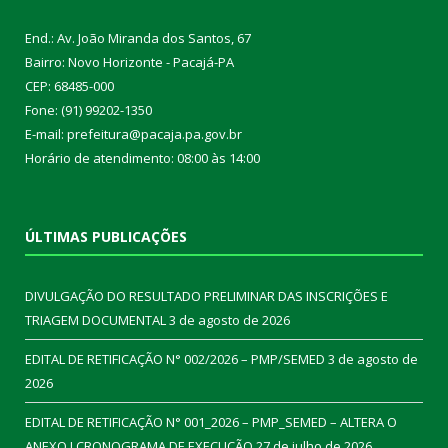
End.: Av. João Miranda dos Santos, 67
Bairro: Novo Horizonte - Pacajá-PA
CEP: 68485-000
Fone: (91) 99202-1350
E-mail: prefeitura@pacaja.pa.gov.br
Horário de atendimento: 08:00 às 14:00
ÚLTIMAS PUBLICAÇÕES
DIVULGAÇÃO DO RESULTADO PRELIMINAR DAS INSCRIÇÕES E
TRIAGEM DOCUMENTAL
3 de agosto de 2026
EDITAL DE RETIFICAÇÃO N° 002/2026 – PMP/SEMED
3 de agosto de
2026
EDITAL DE RETIFICAÇÃO N° 001_2026 – PMP_SEMED – ALTERA O
ANEXO I CRONOGRAMA DE EXECUÇÃO
27 de julho de 2026