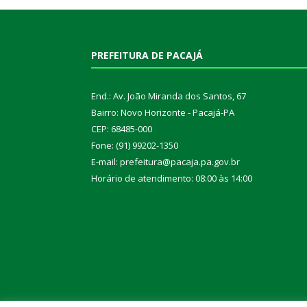
PREFEITURA DE PACAJÁ
End.: Av. João Miranda dos Santos, 67
Bairro: Novo Horizonte - Pacajá-PA
CEP: 68485-000
Fone: (91) 99202-1350
E-mail: prefeitura@pacaja.pa.gov.br
Horário de atendimento: 08:00 às 14:00