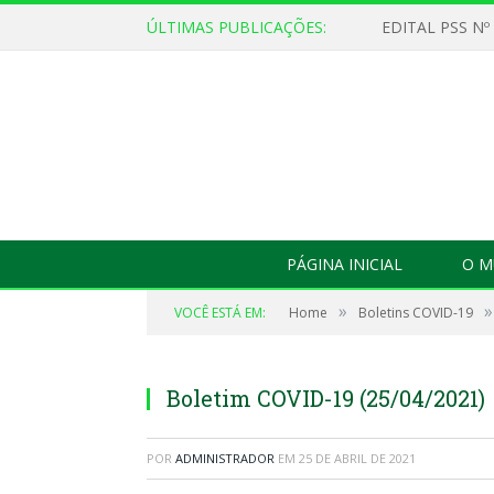
ÚLTIMAS PUBLICAÇÕES:
EDITAL PSS Nº
PÁGINA INICIAL
O M
»
»
VOCÊ ESTÁ EM:
Home
Boletins COVID-19
Boletim COVID-19 (25/04/2021)
POR
ADMINISTRADOR
EM
25 DE ABRIL DE 2021