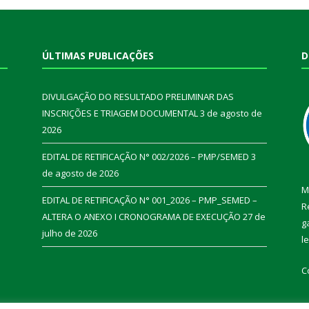
ÚLTIMAS PUBLICAÇÕES
D
DIVULGAÇÃO DO RESULTADO PRELIMINAR DAS
INSCRIÇÕES E TRIAGEM DOCUMENTAL
3 de agosto de
2026
EDITAL DE RETIFICAÇÃO N° 002/2026 – PMP/SEMED
3
de agosto de 2026
M
EDITAL DE RETIFICAÇÃO N° 001_2026 – PMP_SEMED –
R
ALTERA O ANEXO I CRONOGRAMA DE EXECUÇÃO
27 de
g
julho de 2026
l
C