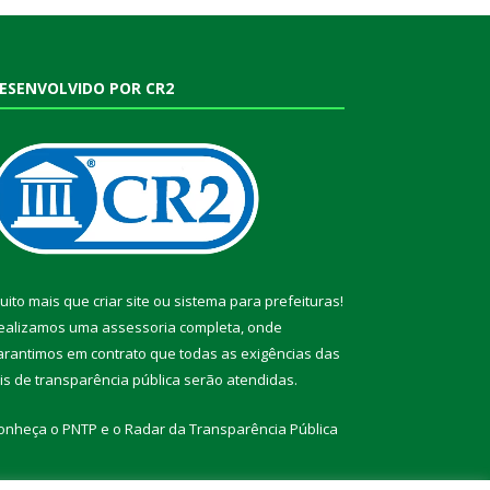
ESENVOLVIDO POR CR2
uito mais que
criar site
ou
sistema para prefeituras
!
ealizamos uma
assessoria
completa, onde
arantimos em contrato que todas as exigências das
eis de transparência pública
serão atendidas.
onheça o
PNTP
e o
Radar da Transparência Pública