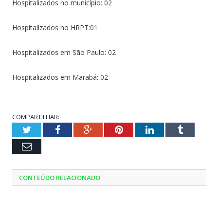
Hospitalizados no município: 02
Hospitalizados no HRPT:01
Hospitalizados em São Paulo: 02
Hospitalizados em Marabá: 02
COMPARTILHAR:
Twitter
Facebook
Google+
Pinterest
LinkedIn
Tumblr
Email
CONTEÚDO RELACIONADO