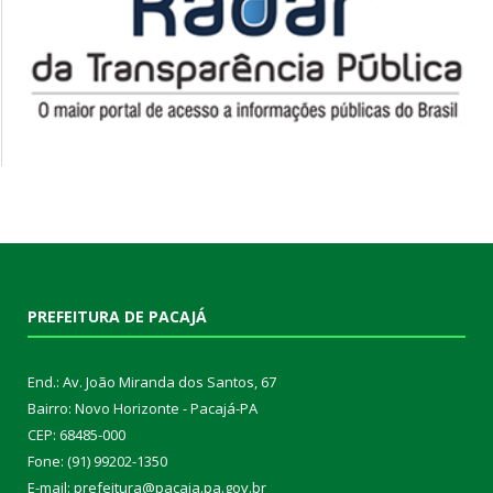
PREFEITURA DE PACAJÁ
End.: Av. João Miranda dos Santos, 67
Bairro: Novo Horizonte - Pacajá-PA
CEP: 68485-000
Fone: (91) 99202-1350
E-mail: prefeitura@pacaja.pa.gov.br