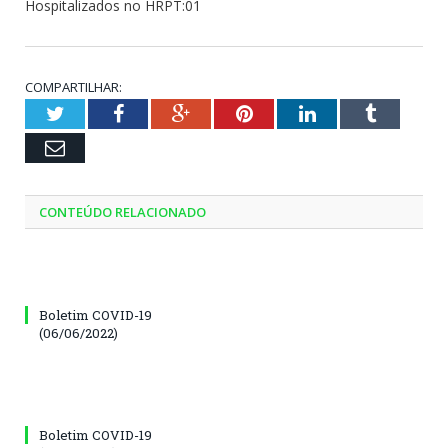
Hospitalizados no HRPT:01
COMPARTILHAR:
Twitter
Facebook
Google+
Pinterest
LinkedIn
Tumblr
Email
CONTEÚDO RELACIONADO
Boletim COVID-19
(06/06/2022)
Boletim COVID-19