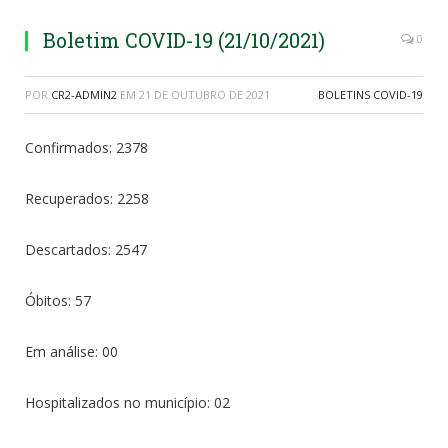
Boletim COVID-19 (21/10/2021)
0
POR
CR2-ADMIN2
EM
21 DE OUTUBRO DE 2021
BOLETINS COVID-19
Confirmados: 2378
Recuperados: 2258
Descartados: 2547
Óbitos: 57
Em análise: 00
Hospitalizados no município: 02