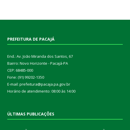
PREFEITURA DE PACAJÁ
End.: Av. João Miranda dos Santos, 67
Bairro: Novo Horizonte - Pacajá-PA
CEP: 68485-000
Fone: (91) 99202-1350
E-mail: prefeitura@pacaja.pa.gov.br
Horário de atendimento: 08:00 às 14:00
ÚLTIMAS PUBLICAÇÕES