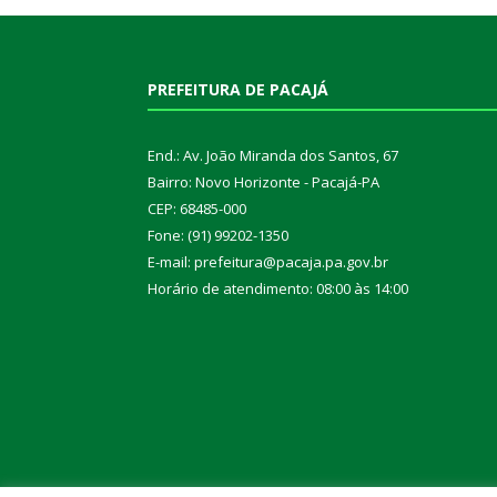
PREFEITURA DE PACAJÁ
End.: Av. João Miranda dos Santos, 67
Bairro: Novo Horizonte - Pacajá-PA
CEP: 68485-000
Fone: (91) 99202-1350
E-mail: prefeitura@pacaja.pa.gov.br
Horário de atendimento: 08:00 às 14:00