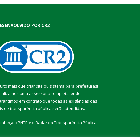
ESENVOLVIDO POR CR2
uito mais que
criar site
ou
sistema para prefeituras
!
ealizamos uma
assessoria
completa, onde
arantimos em contrato que todas as exigências das
eis de transparência pública
serão atendidas.
onheça o
PNTP
e o
Radar da Transparência Pública