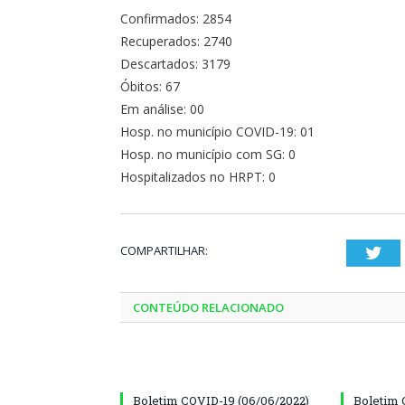
Confirmados: 2854
Recuperados: 2740
Descartados: 3179
Óbitos: 67
Em análise: 00
Hosp. no município COVID-19: 01
Hosp. no município com SG: 0
Hospitalizados no HRPT: 0
COMPARTILHAR:
Twi
CONTEÚDO RELACIONADO
Boletim COVID-19 (06/06/2022)
Boletim 