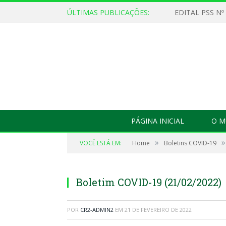
ÚLTIMAS PUBLICAÇÕES:
EDITAL PSS Nº
PÁGINA INICIAL
O M
»
»
VOCÊ ESTÁ EM:
Home
Boletins COVID-19
Boletim COVID-19 (21/02/2022)
POR
CR2-ADMIN2
EM
21 DE FEVEREIRO DE 2022