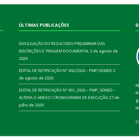
ÚLTIMAS PUBLICAÇÕES
D
DIVULGAÇÃO DO RESULTADO PRELIMINAR DAS
INSCRIÇÕES E TRIAGEM DOCUMENTAL
3 de agosto de
2026
EDITAL DE RETIFICAÇÃO N° 002/2026 – PMP/SEMED
3
de agosto de 2026
M
EDITAL DE RETIFICAÇÃO N° 001_2026 – PMP_SEMED –
R
ALTERA O ANEXO I CRONOGRAMA DE EXECUÇÃO
27 de
g
julho de 2026
l
C