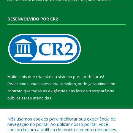
DESENVOLVIDO POR CR2
Muito mais que
criar site
ou
sistema para prefeituras
!
Realizamos uma
assessoria
completa, onde garantimos em
contrato que todas as exigências das
leis de transparência
pública
serão atendidas.
Conheça o
PNTP
e o
Radar da Transparência Pública
Nós usamos cookies para melhorar sua experiência de
navegação no portal. Ao utilizar nosso portal, você
concorda com a política de monitoramento de cookies.