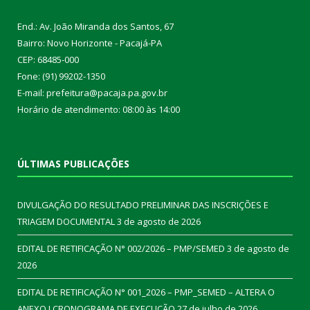
End.: Av. João Miranda dos Santos, 67
Bairro: Novo Horizonte - Pacajá-PA
CEP: 68485-000
Fone: (91) 99202-1350
E-mail: prefeitura@pacaja.pa.gov.br
Horário de atendimento: 08:00 às 14:00
ÚLTIMAS PUBLICAÇÕES
DIVULGAÇÃO DO RESULTADO PRELIMINAR DAS INSCRIÇÕES E
TRIAGEM DOCUMENTAL
3 de agosto de 2026
EDITAL DE RETIFICAÇÃO N° 002/2026 – PMP/SEMED
3 de agosto de
2026
EDITAL DE RETIFICAÇÃO N° 001_2026 – PMP_SEMED – ALTERA O
ANEXO I CRONOGRAMA DE EXECUÇÃO
27 de julho de 2026