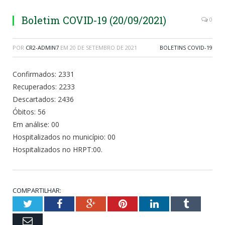
Boletim COVID-19 (20/09/2021)
0
POR
CR2-ADMIN7
EM
20 DE SETEMBRO DE 2021
BOLETINS COVID-19
Confirmados: 2331
Recuperados: 2233
Descartados: 2436
Óbitos: 56
Em análise: 00
Hospitalizados no município: 00
Hospitalizados no HRPT:00.
COMPARTILHAR:
Twitter
Facebook
Google+
Pinterest
LinkedIn
Tumblr
Email