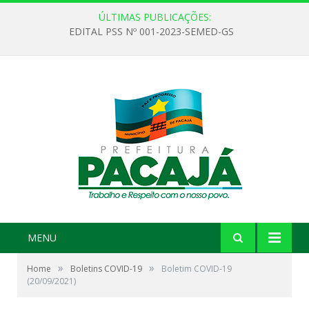
ÚLTIMAS PUBLICAÇÕES:
EDITAL PSS Nº 001-2023-SEMED-GS
MENU
»
»
Home
Boletins COVID-19
Boletim COVID-19
(20/09/2021)