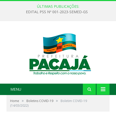
ÚLTIMAS PUBLICAÇÕES:
EDITAL PSS Nº 001-2023-SEMED-GS
MENU
»
»
Home
Boletins COVID-19
Boletim COVID-19
(14/03/2022)