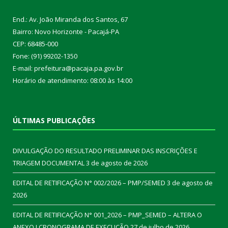
End.: Av. João Miranda dos Santos, 67
Bairro: Novo Horizonte - Pacajá-PA
CEP: 68485-000
Fone: (91) 99202-1350
E-mail: prefeitura@pacaja.pa.gov.br
Horário de atendimento: 08:00 às 14:00
ÚLTIMAS PUBLICAÇÕES
DIVULGAÇÃO DO RESULTADO PRELIMINAR DAS INSCRIÇÕES E
TRIAGEM DOCUMENTAL
3 de agosto de 2026
EDITAL DE RETIFICAÇÃO N° 002/2026 – PMP/SEMED
3 de agosto de
2026
EDITAL DE RETIFICAÇÃO N° 001_2026 – PMP_SEMED – ALTERA O
ANEXO I CRONOGRAMA DE EXECUÇÃO
27 de julho de 2026