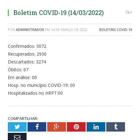
Boletim COVID-19 (14/03/2022)
0
POR
ADMINISTRADOR
EM
14 DE MARÇO DE 2022
BOLETINS COVID-19
Confirmados: 3072
Recuperados: 2930
Descartados: 3274
Óbitos: 67
Em análise: 00
Hosp. no município COVID-19: 00
Hospitalizados no HRPT:00
COMPARTILHAR:
Twitter
Facebook
Google+
Pinterest
LinkedIn
Tumblr
Email