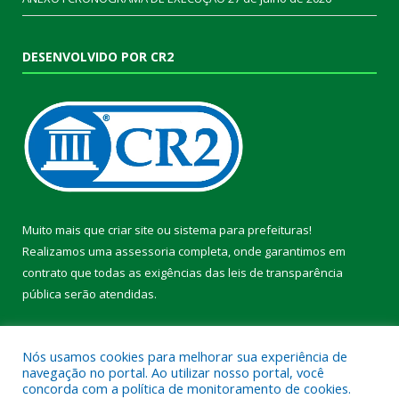
DESENVOLVIDO POR CR2
Muito mais que
criar site
ou
sistema para prefeituras
!
Realizamos uma
assessoria
completa, onde garantimos em
contrato que todas as exigências das
leis de transparência
pública
serão atendidas.
Conheça o
PNTP
e o
Radar da Transparência Pública
Nós usamos cookies para melhorar sua experiência de
navegação no portal. Ao utilizar nosso portal, você
concorda com a política de monitoramento de cookies.