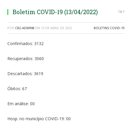
Boletim COVID-19 (13/04/2022)
0
POR
CR2-ADMIN8
EM
13 DE ABRIL DE 2022
BOLETINS COVID-19
Confirmados: 3132
Recuperados: 3060
Descartados: 3619
Óbitos: 67
Em análise: 00
Hosp. no município COVID-19: 00