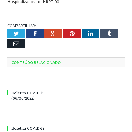
Hospitalizados no HRPT:00
COMPARTILHAR:
Twitter
Facebook
Google+
Pinterest
LinkedIn
Tumblr
Email
CONTEÚDO RELACIONADO
Boletim COVID-19
(06/06/2022)
Boletim COVID-19