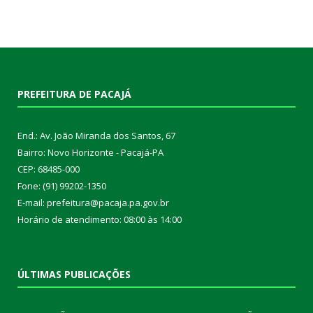
PREFEITURA DE PACAJÁ
End.: Av. João Miranda dos Santos, 67
Bairro: Novo Horizonte - Pacajá-PA
CEP: 68485-000
Fone: (91) 99202-1350
E-mail: prefeitura@pacaja.pa.gov.br
Horário de atendimento: 08:00 às 14:00
ÚLTIMAS PUBLICAÇÕES