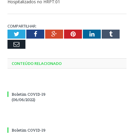
Hospitalizados no HRPT:01
COMPARTILHAR:
Twitter
Facebook
Google+
Pinterest
LinkedIn
Tumblr
Email
CONTEÚDO RELACIONADO
Boletim COVID-19
(06/06/2022)
Boletim COVID-19