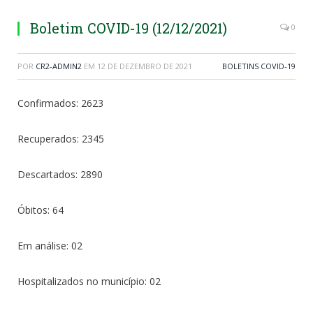
Boletim COVID-19 (12/12/2021)
0
POR
CR2-ADMIN2
EM
12 DE DEZEMBRO DE 2021
BOLETINS COVID-19
Confirmados: 2623
Recuperados: 2345
Descartados: 2890
Óbitos: 64
Em análise: 02
Hospitalizados no município: 02