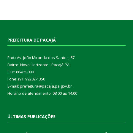
PREFEITURA DE PACAJÁ
End.: Av. João Miranda dos Santos, 67
Bairro: Novo Horizonte - Pacajá-PA
CEP: 68485-000
Fone: (91) 99202-1350
E-mail: prefeitura@pacaja.pa.gov.br
Horário de atendimento: 08:00 às 14:00
ÚLTIMAS PUBLICAÇÕES