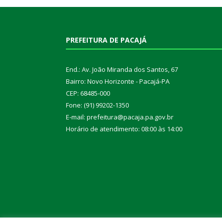
PREFEITURA DE PACAJÁ
End.: Av. João Miranda dos Santos, 67
Bairro: Novo Horizonte - Pacajá-PA
CEP: 68485-000
Fone: (91) 99202-1350
E-mail: prefeitura@pacaja.pa.gov.br
Horário de atendimento: 08:00 às 14:00