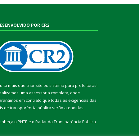
ESENVOLVIDO POR CR2
uito mais que
criar site
ou
sistema para prefeituras
!
ealizamos uma
assessoria
completa, onde
arantimos em contrato que todas as exigências das
eis de transparência pública
serão atendidas.
onheça o
PNTP
e o
Radar da Transparência Pública