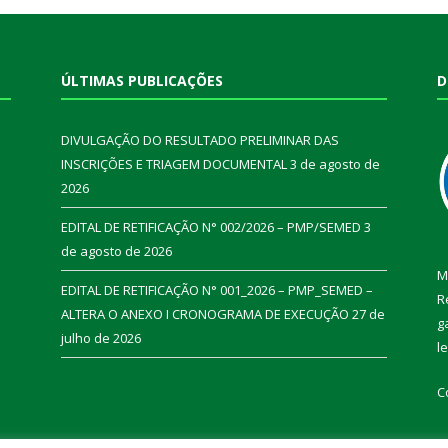
ÚLTIMAS PUBLICAÇÕES
D
DIVULGAÇÃO DO RESULTADO PRELIMINAR DAS
INSCRIÇÕES E TRIAGEM DOCUMENTAL
3 de agosto de
2026
EDITAL DE RETIFICAÇÃO N° 002/2026 – PMP/SEMED
3
de agosto de 2026
M
EDITAL DE RETIFICAÇÃO N° 001_2026 – PMP_SEMED –
R
ALTERA O ANEXO I CRONOGRAMA DE EXECUÇÃO
27 de
g
julho de 2026
l
C