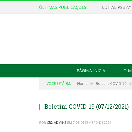
ÚLTIMAS PUBLICAÇÕES:
EDITAL PSS Nº
PÁGINA INICIAL
O M
»
»
VOCÊ ESTÁ EM:
Home
Boletins COVID-19
Boletim COVID-19 (07/12/2021)
POR
CR2-ADMIN2
EM
7 DE DEZEMBRO DE 2021