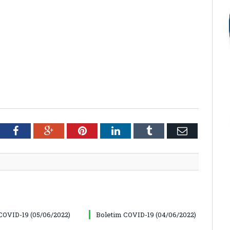
tter
Facebook
Google+
Pinterest
LinkedIn
Tumblr
Email
COVID-19 (05/06/2022)
Boletim COVID-19 (04/06/2022)