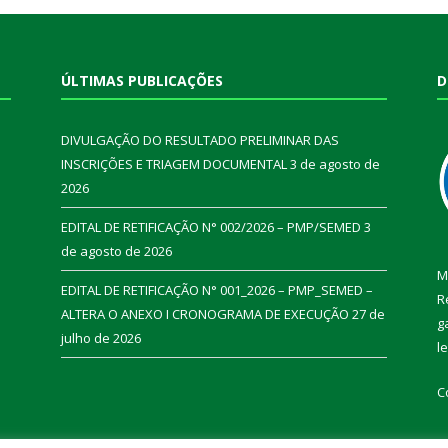
ÚLTIMAS PUBLICAÇÕES
D
DIVULGAÇÃO DO RESULTADO PRELIMINAR DAS
INSCRIÇÕES E TRIAGEM DOCUMENTAL
3 de agosto de
2026
EDITAL DE RETIFICAÇÃO N° 002/2026 – PMP/SEMED
3
de agosto de 2026
M
EDITAL DE RETIFICAÇÃO N° 001_2026 – PMP_SEMED –
R
ALTERA O ANEXO I CRONOGRAMA DE EXECUÇÃO
27 de
g
julho de 2026
l
C