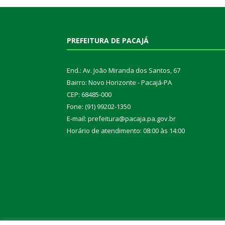
PREFEITURA DE PACAJÁ
End.: Av. João Miranda dos Santos, 67
Bairro: Novo Horizonte - Pacajá-PA
CEP: 68485-000
Fone: (91) 99202-1350
E-mail: prefeitura@pacaja.pa.gov.br
Horário de atendimento: 08:00 às 14:00