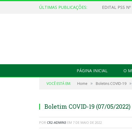
ÚLTIMAS PUBLICAÇÕES:
EDITAL PSS Nº
PÁGINA INICIAL
O M
»
»
VOCÊ ESTÁ EM:
Home
Boletins COVID-19
Boletim COVID-19 (07/05/2022)
POR
CR2-ADMIN3
EM
7 DE MAIO DE 2022