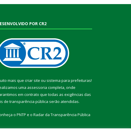
ESENVOLVIDO POR CR2
uito mais que
criar site
ou
sistema para prefeituras
!
ealizamos uma
assessoria
completa, onde
arantimos em contrato que todas as exigências das
eis de transparência pública
serão atendidas.
onheça o
PNTP
e o
Radar da Transparência Pública