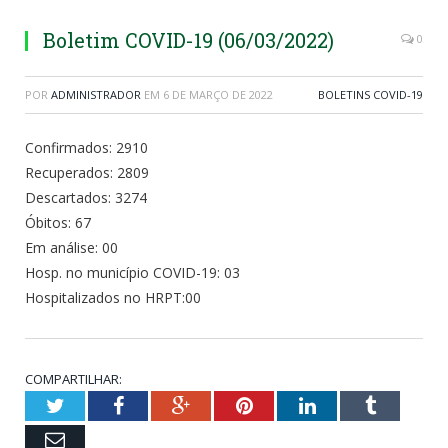
Boletim COVID-19 (06/03/2022)
0
POR
ADMINISTRADOR
EM
6 DE MARÇO DE 2022
BOLETINS COVID-19
Confirmados: 2910
Recuperados: 2809
Descartados: 3274
Óbitos: 67
Em análise: 00
Hosp. no município COVID-19: 03
Hospitalizados no HRPT:00
COMPARTILHAR:
Twitter
Facebook
Google+
Pinterest
LinkedIn
Tumblr
Email