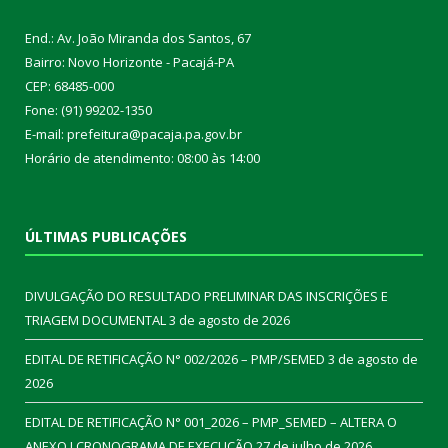
End.: Av. João Miranda dos Santos, 67
Bairro: Novo Horizonte - Pacajá-PA
CEP: 68485-000
Fone: (91) 99202-1350
E-mail: prefeitura@pacaja.pa.gov.br
Horário de atendimento: 08:00 às 14:00
ÚLTIMAS PUBLICAÇÕES
DIVULGAÇÃO DO RESULTADO PRELIMINAR DAS INSCRIÇÕES E
TRIAGEM DOCUMENTAL
3 de agosto de 2026
EDITAL DE RETIFICAÇÃO N° 002/2026 – PMP/SEMED
3 de agosto de
2026
EDITAL DE RETIFICAÇÃO N° 001_2026 – PMP_SEMED – ALTERA O
ANEXO I CRONOGRAMA DE EXECUÇÃO
27 de julho de 2026