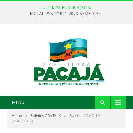
ÚLTIMAS PUBLICAÇÕES:
EDITAL PSS Nº 001-2023-SEMED-GS
MENU
»
»
Home
Boletins COVID-19
Boletim COVID-19
(06/03/2022)