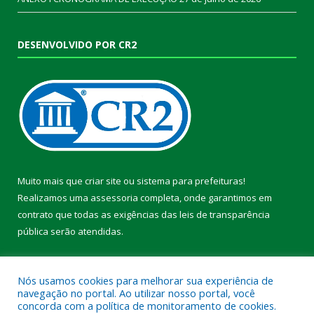
DESENVOLVIDO POR CR2
Muito mais que
criar site
ou
sistema para prefeituras
!
Realizamos uma
assessoria
completa, onde garantimos em
contrato que todas as exigências das
leis de transparência
pública
serão atendidas.
Conheça o
PNTP
e o
Radar da Transparência Pública
Nós usamos cookies para melhorar sua experiência de
navegação no portal. Ao utilizar nosso portal, você
concorda com a política de monitoramento de cookies.