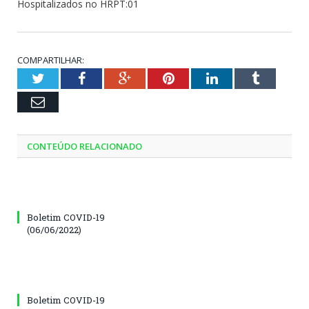
Hospitalizados no HRPT:01
COMPARTILHAR:
Twitter
Facebook
Google+
Pinterest
LinkedIn
Tumblr
Email
CONTEÚDO RELACIONADO
Boletim COVID-19
(06/06/2022)
Boletim COVID-19