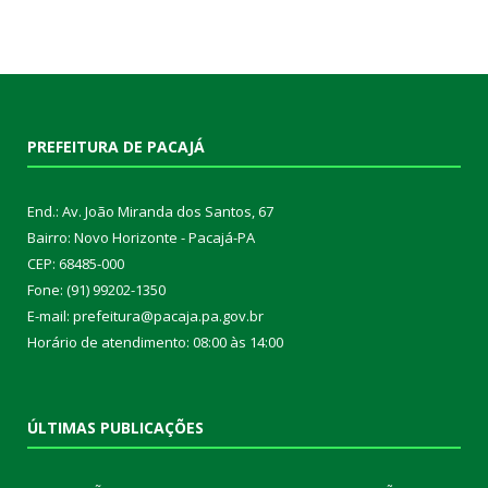
PREFEITURA DE PACAJÁ
End.: Av. João Miranda dos Santos, 67
Bairro: Novo Horizonte - Pacajá-PA
CEP: 68485-000
Fone: (91) 99202-1350
E-mail: prefeitura@pacaja.pa.gov.br
Horário de atendimento: 08:00 às 14:00
ÚLTIMAS PUBLICAÇÕES