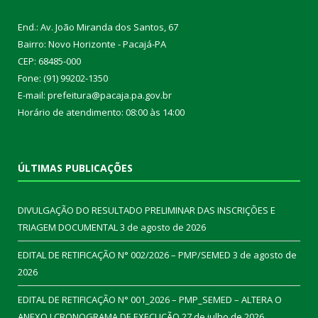
End.: Av. João Miranda dos Santos, 67
Bairro: Novo Horizonte - Pacajá-PA
CEP: 68485-000
Fone: (91) 99202-1350
E-mail: prefeitura@pacaja.pa.gov.br
Horário de atendimento: 08:00 às 14:00
ÚLTIMAS PUBLICAÇÕES
DIVULGAÇÃO DO RESULTADO PRELIMINAR DAS INSCRIÇÕES E
TRIAGEM DOCUMENTAL
3 de agosto de 2026
EDITAL DE RETIFICAÇÃO N° 002/2026 – PMP/SEMED
3 de agosto de
2026
EDITAL DE RETIFICAÇÃO N° 001_2026 – PMP_SEMED – ALTERA O
ANEXO I CRONOGRAMA DE EXECUÇÃO
27 de julho de 2026