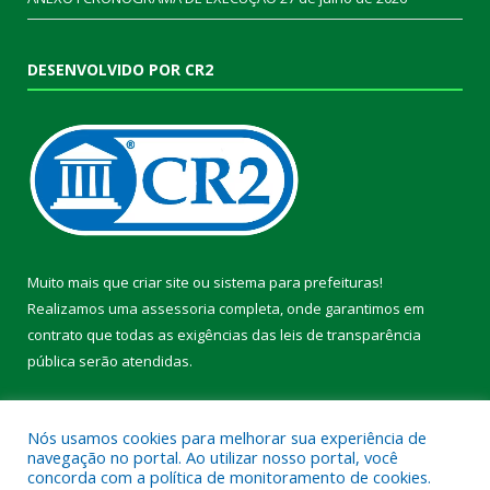
DESENVOLVIDO POR CR2
Muito mais que
criar site
ou
sistema para prefeituras
!
Realizamos uma
assessoria
completa, onde garantimos em
contrato que todas as exigências das
leis de transparência
pública
serão atendidas.
Conheça o
PNTP
e o
Radar da Transparência Pública
Nós usamos cookies para melhorar sua experiência de
navegação no portal. Ao utilizar nosso portal, você
concorda com a política de monitoramento de cookies.