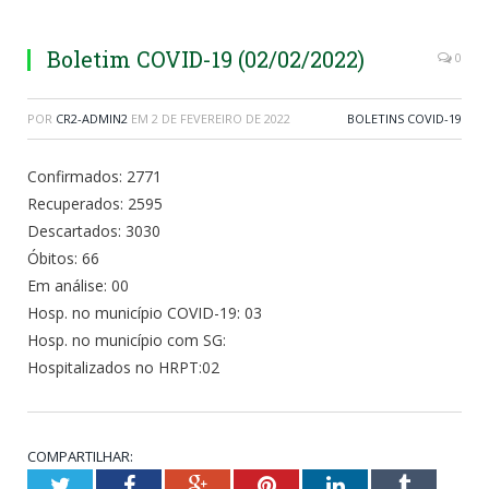
Boletim COVID-19 (02/02/2022)
0
POR
CR2-ADMIN2
EM
2 DE FEVEREIRO DE 2022
BOLETINS COVID-19
Confirmados: 2771
Recuperados: 2595
Descartados: 3030
Óbitos: 66
Em análise: 00
Hosp. no município COVID-19: 03
Hosp. no município com SG:
Hospitalizados no HRPT:02
COMPARTILHAR:
Twitter
Facebook
Google+
Pinterest
LinkedIn
Tumblr