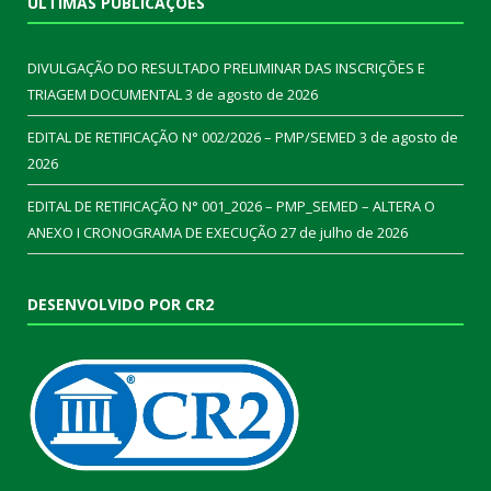
ÚLTIMAS PUBLICAÇÕES
DIVULGAÇÃO DO RESULTADO PRELIMINAR DAS INSCRIÇÕES E
TRIAGEM DOCUMENTAL
3 de agosto de 2026
EDITAL DE RETIFICAÇÃO N° 002/2026 – PMP/SEMED
3 de agosto de
2026
EDITAL DE RETIFICAÇÃO N° 001_2026 – PMP_SEMED – ALTERA O
ANEXO I CRONOGRAMA DE EXECUÇÃO
27 de julho de 2026
DESENVOLVIDO POR CR2