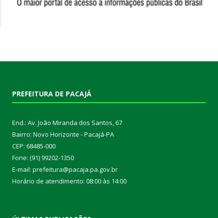
PREFEITURA DE PACAJÁ
End.: Av. João Miranda dos Santos, 67
Bairro: Novo Horizonte - Pacajá-PA
CEP: 68485-000
Fone: (91) 99202-1350
E-mail: prefeitura@pacaja.pa.gov.br
Horário de atendimento: 08:00 às 14:00