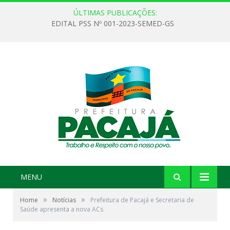
ÚLTIMAS PUBLICAÇÕES:
EDITAL PSS Nº 001-2023-SEMED-GS
MENU
»
»
Home
Notícias
Prefeitura de Pacajá e Secretaria de
Saúde apresenta a nova ACs