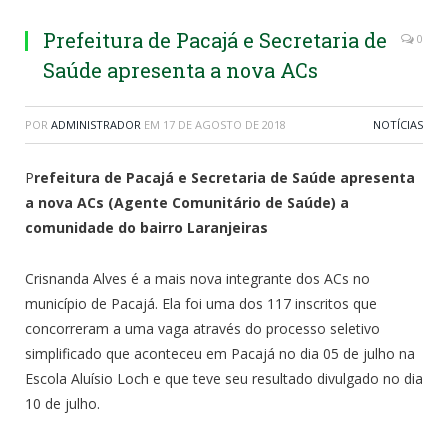
Prefeitura de Pacajá e Secretaria de
0
Saúde apresenta a nova ACs
POR
ADMINISTRADOR
EM
17 DE AGOSTO DE 2018
NOTÍCIAS
P
refeitura de Pacajá e Secretaria de Saúde apresenta
a nova ACs (Agente Comunitário de Saúde) a
comunidade do bairro Laranjeiras
Crisnanda Alves é a mais nova integrante dos ACs no
município de Pacajá. Ela foi uma dos 117 inscritos que
concorreram a uma vaga através do processo seletivo
simplificado que aconteceu em Pacajá no dia 05 de julho na
Escola Aluísio Loch e que teve seu resultado divulgado no dia
10 de julho.