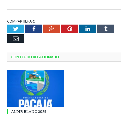
COMPARTILHAR:
Twitter
Facebook
Google+
Pinterest
LinkedIn
Tumblr
Email
CONTEÚDO RELACIONADO
ALDIR BLANC 2025