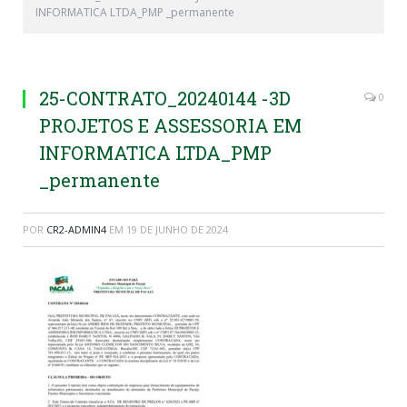
INFORMATICA LTDA_PMP _permanente
25-CONTRATO_20240144 -3D
0
PROJETOS E ASSESSORIA EM
INFORMATICA LTDA_PMP
_permanente
POR
CR2-ADMIN4
EM
19 DE JUNHO DE 2024