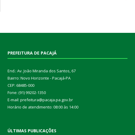
PREFEITURA DE PACAJÁ
End.: Av. João Miranda dos Santos, 67
Bairro: Novo Horizonte - Pacajá-PA
CEP: 68485-000
Fone: (91) 99202-1350
E-mail: prefeitura@pacaja.pa.gov.br
Horário de atendimento: 08:00 às 14:00
ÚLTIMAS PUBLICAÇÕES