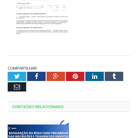
COMPARTILHAR:
Twitter
Facebook
Google+
Pinterest
LinkedIn
Tumblr
Email
CONTEÚDO RELACIONADO