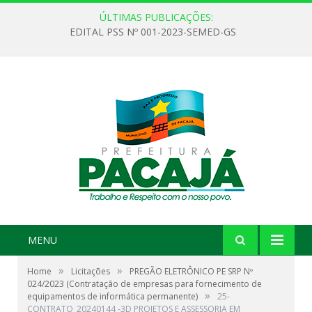
ÚLTIMAS PUBLICAÇÕES:
EDITAL PSS Nº 001-2023-SEMED-GS
MENU
»
»
Home
Licitações
PREGÃO ELETRÔNICO PE SRP Nº
024/2023 (Contratação de empresas para fornecimento de
»
equipamentos de informática permanente)
25-
CONTRATO_20240144 -3D PROJETOS E ASSESSORIA EM